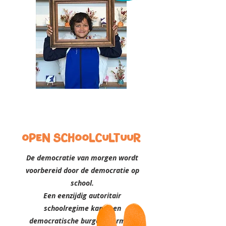
open schoolcultuur
De democratie van morgen wordt
voorbereid door de democratie op
school.
Een eenzijdig autoritair
schoolregime kan geen
democratische burgers vormen.